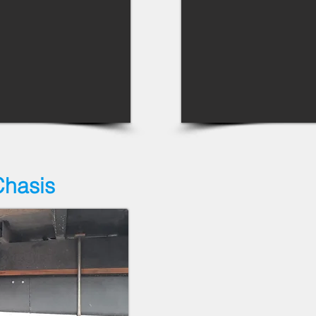
Chasis