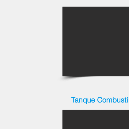
Tanque Combusti