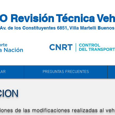
O Revisión Técnica Veh
Av. de los Constituyentes 6851, Villa Martelli Buenos
LAR
PREGUNTAS FRECUENTES
ION
nes de las modificaciones realizadas al vehí