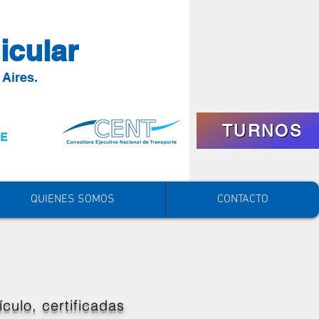
icular
 Aires.
TURNOS
QUIENES SOMOS
CONTACTO
culo, certificadas