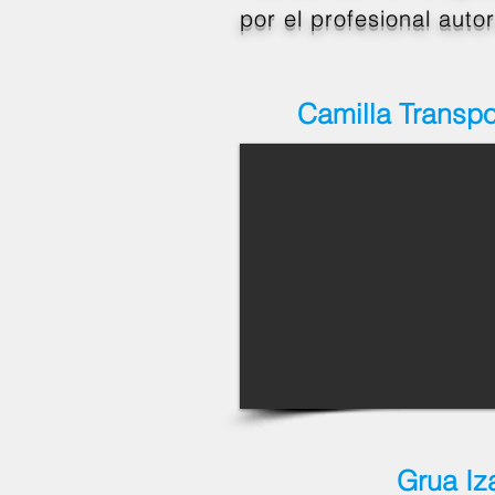
por el profesional auto
Camilla Transpo
Grua Iz