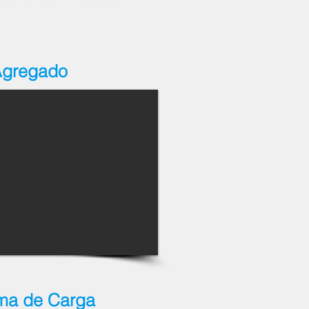
Agregado
rma de Carga