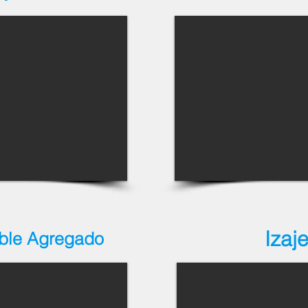
Izaje
ble Agregado