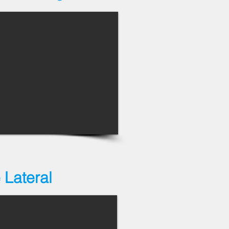
 Lateral