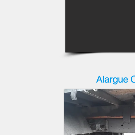
Alargue 