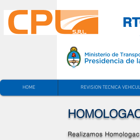
RT
HOME
REVISION TECNICA VEHICU
HOMOLOGAC
Realizamos Homologacio