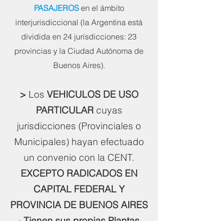
PASAJEROS
en el ámbito
interjurisdiccional (la Argentina está
dividida en 24 jurisdicciones: 23
provincias y la Ciudad Autónoma de
Buenos Aires).
>
Los
VEHICULOS DE USO
PARTICULAR
cuyas
jurisdicciones (Provinciales o
Municipales) hayan efectuado
un convenio con la CENT.
EXCEPTO RADICADOS EN
CAPITAL FEDERAL Y
PROVINCIA DE BUENOS AIRES
- Tienen sus propias Plantas